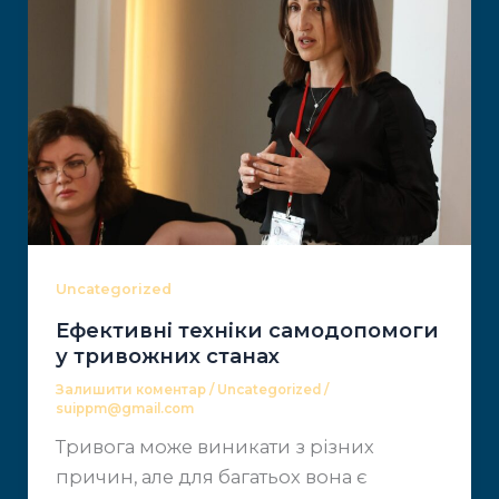
Uncategorized
Ефективні техніки самодопомоги
у тривожних станах
Залишити коментар
/
Uncategorized
/
suippm@gmail.com
Тривога може виникати з різних
причин, але ​для багатьох вона є