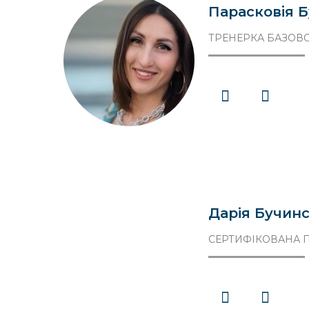
Парасковія 
ТРЕНЕРКА БАЗОВО
Дарiя Бучин
СЕРТИФІКОВАНА П