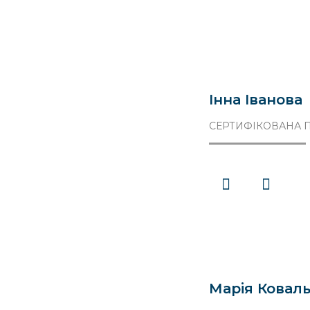
Інна Іванова
СЕРТИФІКОВАНА П
Марія Ковал