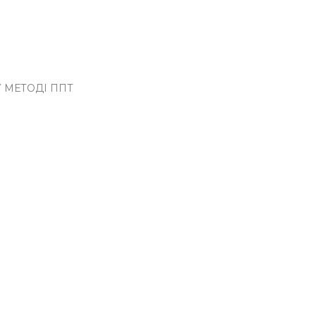
У МЕТОДІ ППТ