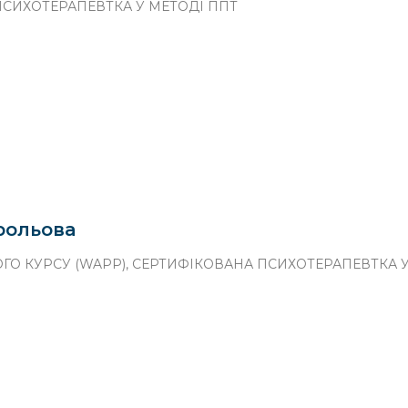
СИХОТЕРАПЕВТКА У МЕТОДІ ППТ
рольова
ГО КУРСУ (WAPP), СЕРТИФІКОВАНА ПСИХОТЕРАПЕВТКА 