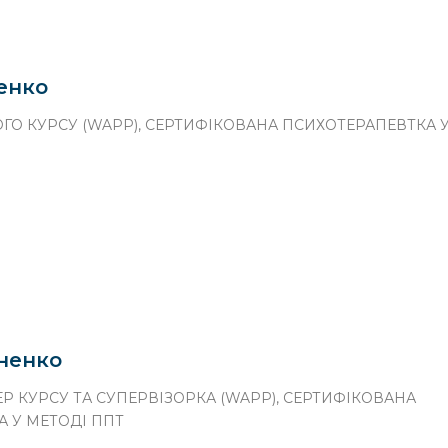
енко
ГО КУРСУ (WAPP), СЕРТИФІКОВАНА ПСИХОТЕРАПЕВТКА 
ненко
Р КУРСУ ТА СУПЕРВІЗОРКА (WAPP), СЕРТИФІКОВАНА
 У МЕТОДІ ППТ