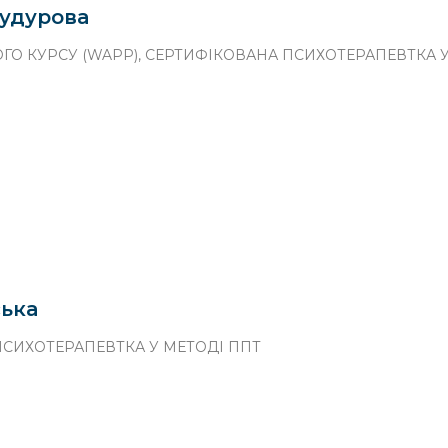
Будурова
ГО КУРСУ (WAPP), СЕРТИФІКОВАНА ПСИХОТЕРАПЕВТКА 
ська
СИХОТЕРАПЕВТКА У МЕТОДІ ППТ