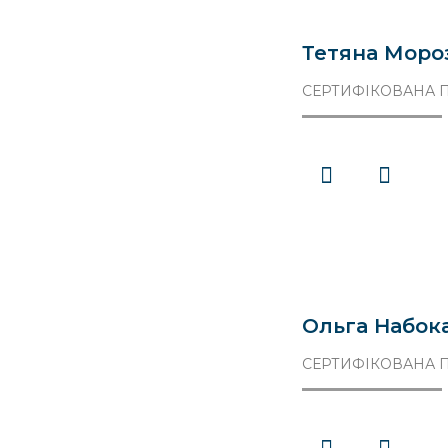
Тетяна Моро
СЕРТИФІКОВАНА П
Ольга Набок
СЕРТИФІКОВАНА П