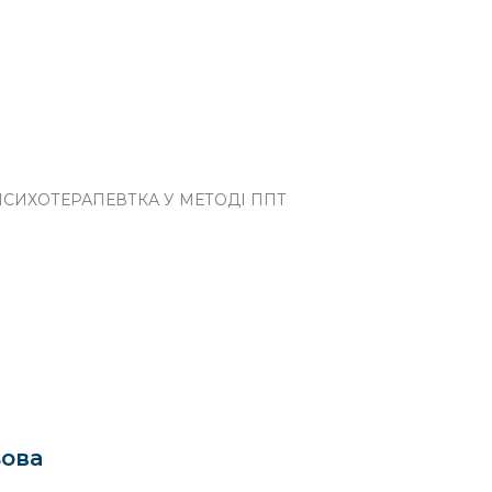
СИХОТЕРАПЕВТКА У МЕТОДІ ППТ
ьова