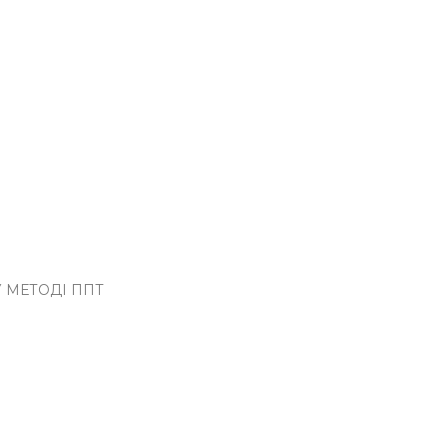
У МЕТОДІ ППТ