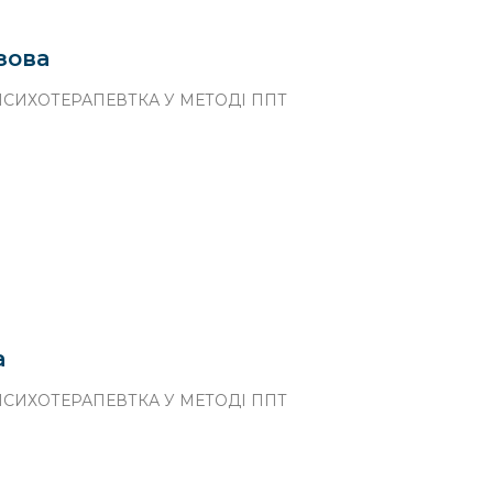
зова
СИХОТЕРАПЕВТКА У МЕТОДІ ППТ
а
СИХОТЕРАПЕВТКА У МЕТОДІ ППТ