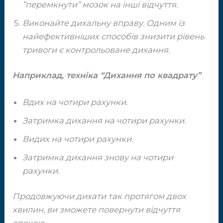
”перемкнути” мозок на інші відчуття.
Виконайте дихальну вправу. Одним із ​
найефективніших спос
обів знизити ​рівень
тривоги є контрольоване дихання.
Наприклад, техніка “Дихання по квадрату”
Вдих на чотири рахунки.
Затримка дихання на чотири рахунки.
Видих на чотири рахунки.
Затримка дихання знову на чотири
рахунки.
Продовжуючи дихати так протягом двох
хвилин, ​ви зможете повернути відчуття