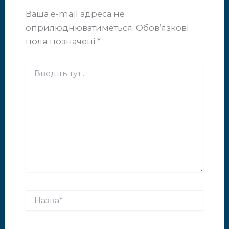
Ваша e-mail адреса не
оприлюднюватиметься.
Обов’язкові
поля позначені
*
Введіть
тут...
Назва*