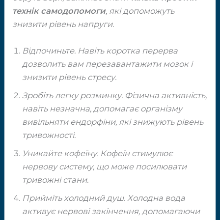
технік самодопомоги
, які допоможуть ​
знизити рівень напруги.
Відпочиньте. Навіть коротка перерв
а ​
дозволить вам перезавантажити мозок і ​
знизити рівень стресу.
Зробіть легку розминку. Фізична ​активність,
навіть незначна, допомагає ​організму
вивільняти ендорфіни, які ​знижують рівень
тривожності.
Уникайте кофеїну. Кофеїн стимулює ​
нервову систему, що може посилювати ​
тривожні стани.
Прийміть холодний душ. Холодна вода ​
активує нервові закінчення, допомагаючи ​