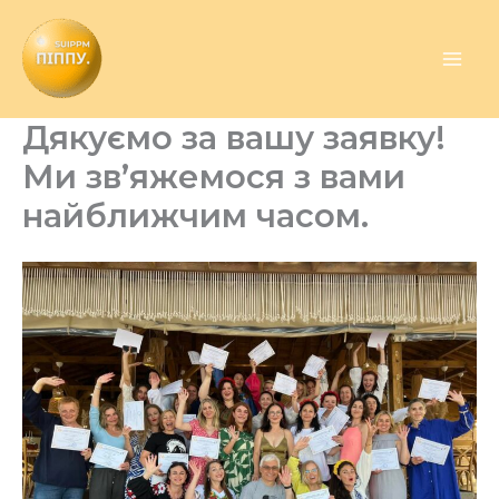
Перейти
до
вмісту
Дякуємо за вашу заявку!
Ми зв’яжемося з вами
найближчим часом.