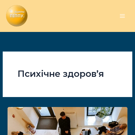
Перейти
до
вмісту
Психічне здоров’я